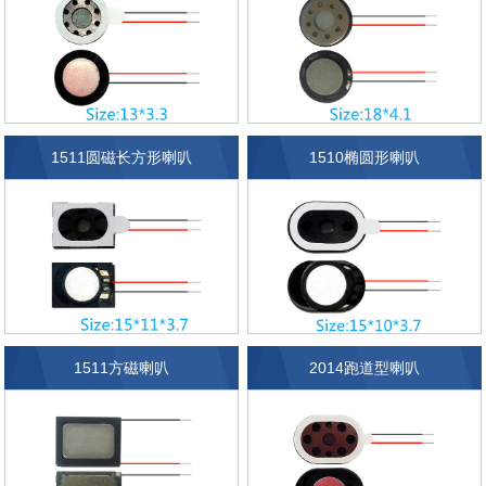
1511圆磁长方形喇叭
1510椭圆形喇叭
1511方磁喇叭
2014跑道型喇叭