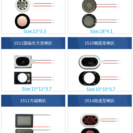
1511圆磁长方形喇叭
1510椭圆形喇叭
1511方磁喇叭
2014跑道型喇叭