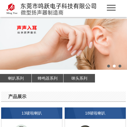
喇叭系列
蜂鸣器系列
咪头系列
产品展示
13唛啦喇叭
18唛啦喇叭